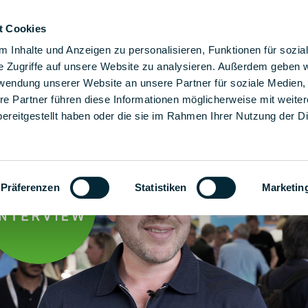
t Cookies
sze rozwiązania montażowe
Rozwiązania
Firma
 Inhalte und Anzeigen zu personalisieren, Funktionen für sozia
e Zugriffe auf unsere Website zu analysieren. Außerdem geben w
rwendung unserer Website an unsere Partner für soziale Medien
re Partner führen diese Informationen möglicherweise mit weite
ereitgestellt haben oder die sie im Rahmen Ihrer Nutzung der D
Präferenzen
Statistiken
Marketin