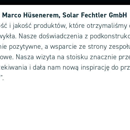
 Marco Hüsenerem, Solar Fechtler GmbH
ść i jakość produktów, które otrzymaliśmy
wykła. Nasze doświadczenia z podkonstrukc
ie pozytywne, a wsparcie ze strony zespo
owe. Nasza wizyta na stoisku znacznie prz
ekiwania i dała nam nową inspirację do pr
".