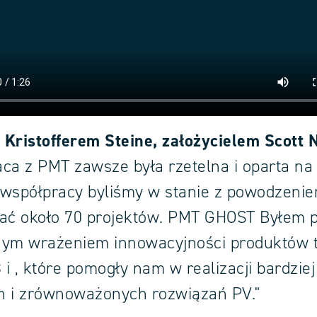
Kristofferem Steine, założycielem Scott 
ca z PMT zawsze była rzetelna i oparta na 
j współpracy byliśmy w stanie z powodzeni
wać około 70 projektów. PMT GHOST Byłem 
nym wrażeniem innowacyjności produktów t
i , które pomogły nam w realizacji bardziej
h i zrównoważonych rozwiązań PV."