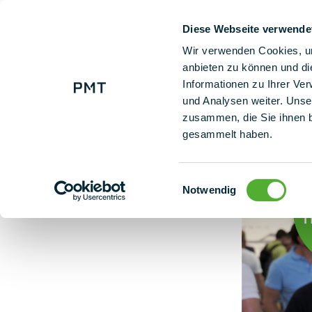
Diese Webseite verwende
+ 49 (0) 9225 95500
Na
Wir verwenden Cookies, um
anbieten zu können und di
Informationen zu Ihrer Ve
Co mówią nasi klienci
und Analysen weiter. Unse
zusammen, die Sie ihnen b
gesammelt haben.
Einwilligungsauswahl
Notwendig