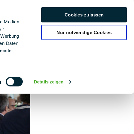
Kariera
Cookies zulassen
Polski
le Medien
ir
Nur notwendige Cookies
, Werbung
ren Daten
ienste
g
Details zeigen