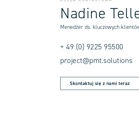
OSOBA KONTAKTOWA
Nadine Tell
Menedżer ds. kluczowych klientó
+ 49 (0) 9225 95500
project@pmt.solutions
Skontaktuj się z nami teraz