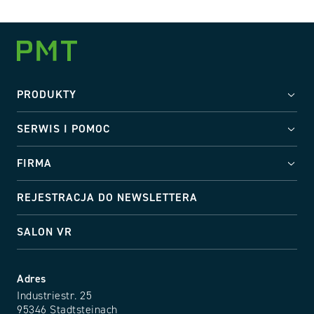
PRODUKTY
SERWIS I POMOC
FIRMA
REJESTRACJA DO NEWSLETTERA
SALON VR
Adres
Industriestr. 25
95346 Stadtsteinach