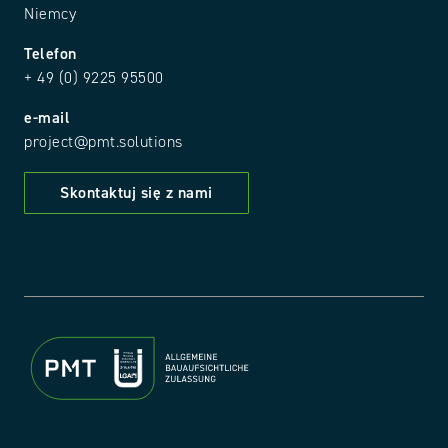
Niemcy
Telefon
+ 49 (0) 9225 95500
e-mail
project@pmt.solutions
Skontaktuj się z nami