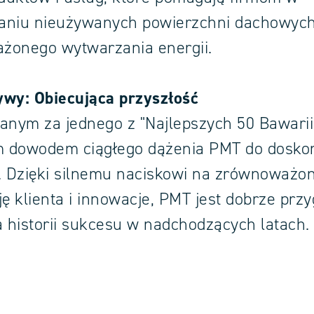
aniu nieużywanych powierzchni dachowych
żonego wytwarzania energii.
ywy: Obiecująca przyszłość
anym za jednego z "Najlepszych 50 Bawarii"
 dowodem ciągłego dążenia PMT do doskona
. Dzięki silnemu naciskowi na zrównoważon
ję klienta i innowacje, PMT jest dobrze pr
a historii sukcesu w nadchodzących latach.