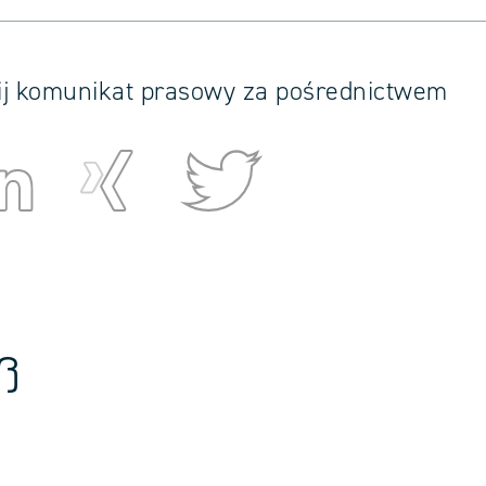
ij komunikat prasowy za pośrednictwem
ß