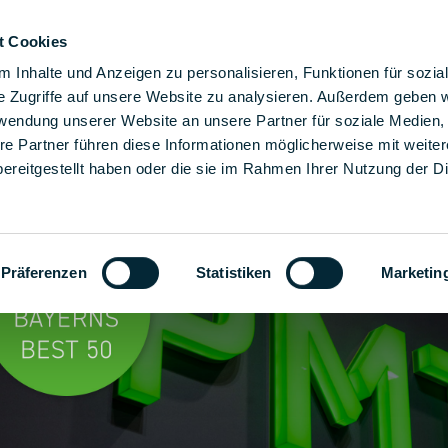
t Cookies
sze rozwiązania montażowe
Rozwiązania
Firma
 Inhalte und Anzeigen zu personalisieren, Funktionen für sozia
e Zugriffe auf unsere Website zu analysieren. Außerdem geben w
rwendung unserer Website an unsere Partner für soziale Medien
re Partner führen diese Informationen möglicherweise mit weite
ereitgestellt haben oder die sie im Rahmen Ihrer Nutzung der D
Präferenzen
Statistiken
Marketin