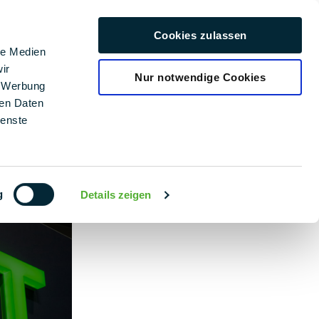
Kariera
Cookies zulassen
Polski
le Medien
ir
Nur notwendige Cookies
, Werbung
ren Daten
ienste
g
Details zeigen