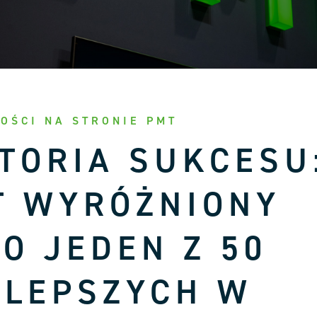
OŚCI NA STRONIE PMT
TORIA SUKCESU
T WYRÓŻNIONY
O JEDEN Z 50
JLEPSZYCH W