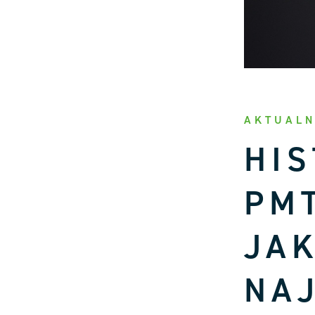
AKTUALN
HIS
PM
JAK
NA