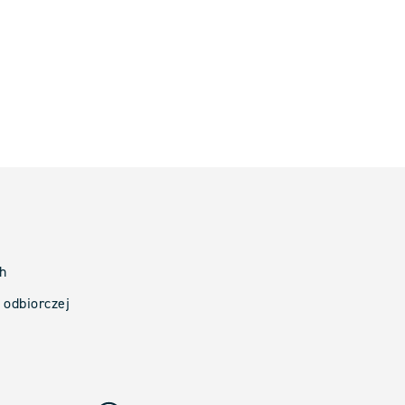
ch
 odbiorczej