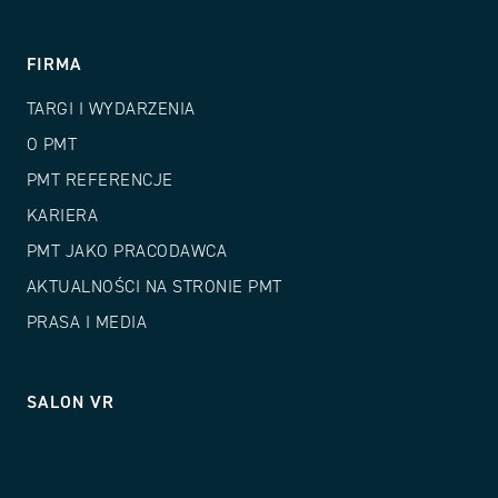
FIRMA
TARGI I WYDARZENIA
O PMT
PMT REFERENCJE
KARIERA
PMT JAKO PRACODAWCA
AKTUALNOŚCI NA STRONIE PMT
PRASA I MEDIA
SALON VR