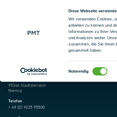
Diese Webseite verwende
+ 49 (0) 9225 95500
Na
Wir verwenden Cookies, um
anbieten zu können und di
Informationen zu Ihrer Ve
und Analysen weiter. Unse
zusammen, die Sie ihnen b
gesammelt haben.
Einwilligungsauswahl
Notwendig
Adres
Industriestr. 25
95346 Stadtsteinach
Niemcy
Telefon
+ 49 (0) 9225 95500