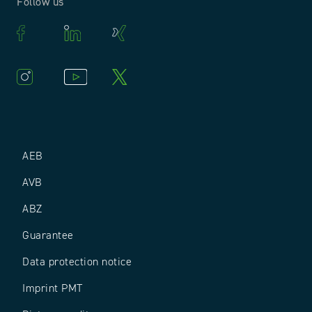
Follow us
AEB
AVB
ABZ
Guarantee
Data protection notice
Imprint PMT