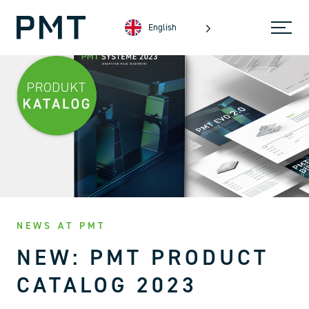
English
NEWS AT PMT
NEW: PMT PRODUCT
CATALOG 2023