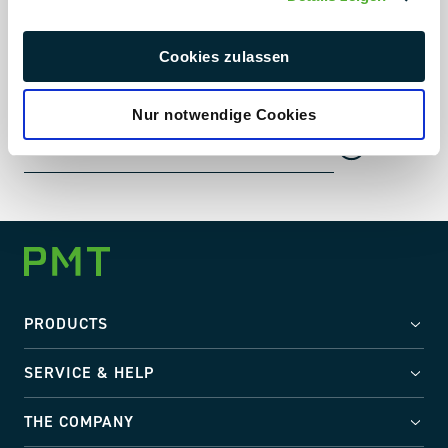
Industry trends straight to your inbox
Cookies zulassen
Company news, trade fairs and much more
Nur notwendige Cookies
PRODUCTS
SERVICE & HELP
THE COMPANY